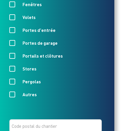
QUEL
Fenêtres
EST
Volets
VOTRE
Portes d'entrée
PROJET
Portes de garage
?
Portails et clôtures
*
Stores
Pergolas
Autres
CODE