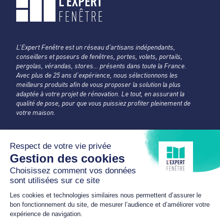
L’Expert Fenêtre est un réseau d’artisans indépendants,
conseillers et poseurs de fenêtres, portes, volets, portails,
pergolas, vérandas, stores… présents dans toute la France.
Avec plus de 25 ans d’expérience, nous sélectionnons les
meilleurs produits afin de vous proposer la solution la plus
adaptée à votre projet de rénovation. Le tout, en assurant la
qualité de pose, pour que vous puissiez profiter pleinement de
votre maison.
CONFORT & FERMETURES
L'Expert Fenêtre
Ain
2 rue de Fouilleuse
01460 MONTRÉAL-LA-CLUSE
04 74 76 60 12
confortetfermetures@orange.fr